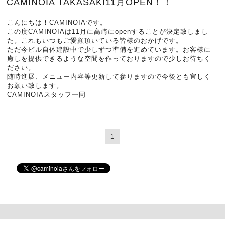
CAMINOIA TAKASAKI11月OPEN！！
こんにちは！CAMINOIAです。
この度CAMINOIAは11月に高崎にopenすることが決定致しまし
た。これもいつもご愛顧頂いている皆様のおかげです。
ただ今ビル自体建設中で少しずつ準備を進めています。お客様に
癒しを提供できるような空間を作っておりますので少しお待ちく
ださい。
随時進展、メニュー内容等更新して参りますので今後とも宜しく
お願い致します。
CAMINOIAスタッフ一同
1