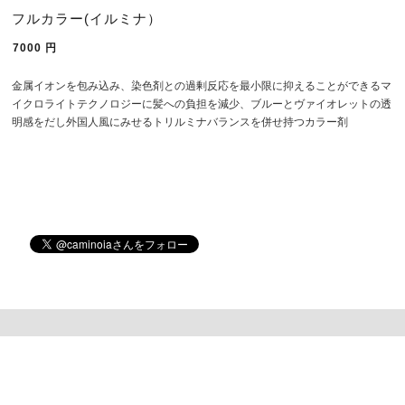
フルカラー(イルミナ）
7000
円
金属イオンを包み込み、染色剤との過剰反応を最小限に抑えることができるマ
イクロライトテクノロジーに髪への負担を減少、ブルーとヴァイオレットの透
明感をだし外国人風にみせるトリルミナバランスを併せ持つカラー剤