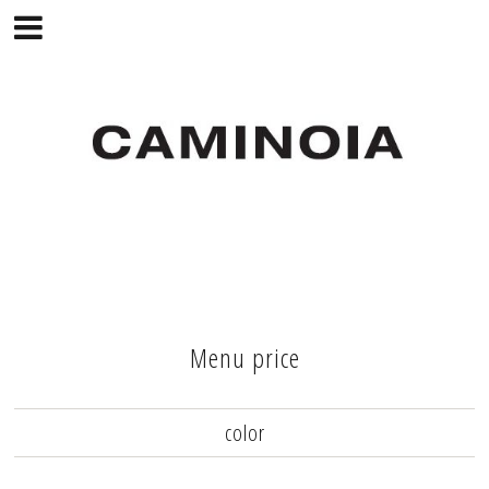
Menu price
color