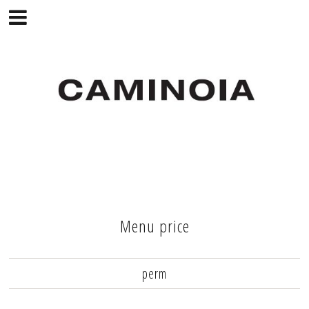
Menu price
perm