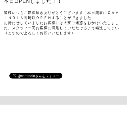
本日OPENしました！！
皆様いつもご愛顧頂きありがとうございます！本日無事にＣＡＭ
ＩＮＯＩＡ高崎店ＯＰＥＮすることができました。
お待たせしていましたお客様には大変ご迷惑をおかけいたしまし
た。スタッフ一同お客様に満足していただけるよう精進してまい
りますのでよろしくお願いいたします♪