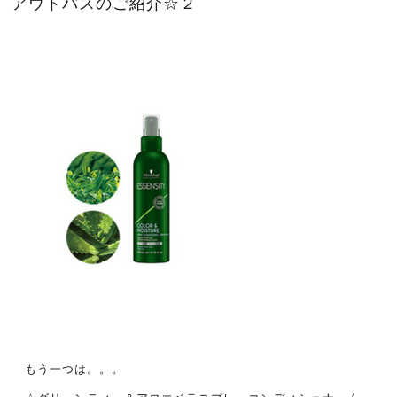
アウトバスのご紹介☆２
もう一つは。。。